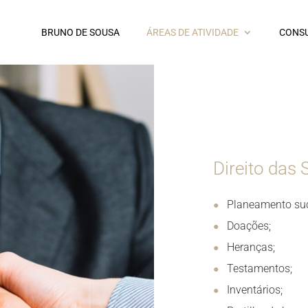
BRUNO DE SOUSA
ÁREAS DE ATIVIDADE
CONSU
Direito das
Planeamento suc
Doações;
Heranças;
Testamentos;
Inventários;