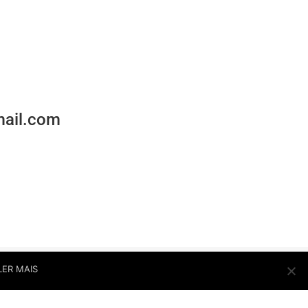
mail.com
LER MAIS